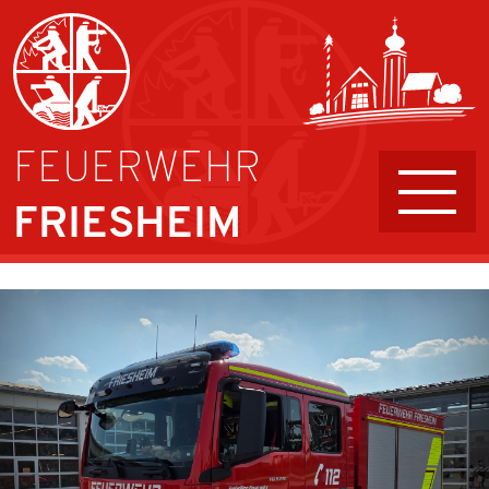
FEUERWEHR
FRIESHEIM
AKTIVE
FÜHRUNG UND AUFGABEN
JUGENDFEUERWEHR
KINDERFEUERWEHR