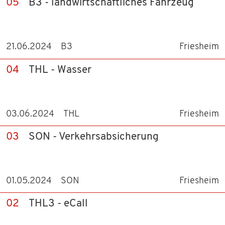
05
B3 - landwirtschaftliches Fahrzeug
21.06.2024
B3
Friesheim
04
THL - Wasser
03.06.2024
THL
Friesheim
03
SON - Verkehrsabsicherung
01.05.2024
SON
Friesheim
02
THL3 - eCall