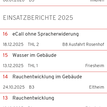
08.01.2026
B3
Illkofen
EINSATZBERICHTE 2025
16
eCall ohne Spracherwiderung
18.12.2025
THL 2
B8 Ausfahrt Rosenhof
15
Wasser im Gebäude
13.12.2025
THL 1
Friesheim
14
Rauchentwicklung im Gebäude
24.10.2025
B3
Eltheim
13
Rauchentwicklung