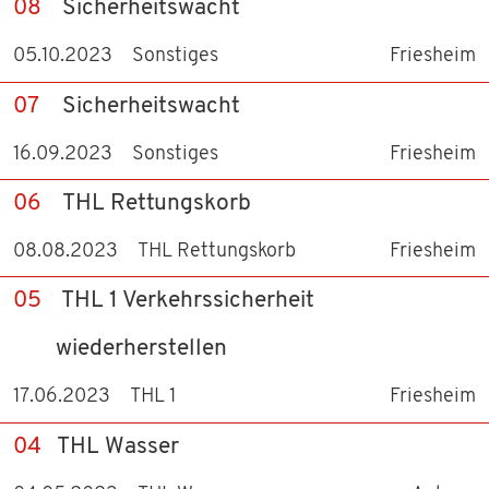
08
Sicherheitswacht
05.10.2023
Sonstiges
Friesheim
07
Sicherheitswacht
16.09.2023
Sonstiges
Friesheim
06
THL Rettungskorb
08.08.2023
THL Rettungskorb
Friesheim
05
THL 1 Verkehrssicherheit
wiederherstellen
17.06.2023
THL 1
Friesheim
04
THL Wasser