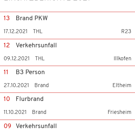
13
Brand PKW
17.12.2021
THL
R23
12
Verkehrsunfall
09.12.2021
THL
Illkofen
11
B3 Person
27.10.2021
Brand
Eltheim
10
Flurbrand
11.10.2021
Brand
Friesheim
09
Verkehrsunfall