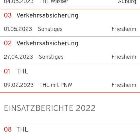
04.05.2023
THL Wasser
Auburg
03
Verkehrsabsicherung
01.05.2023
Sonstiges
Friesheim
02
Verkehrsabsicherung
27.04.2023
Sonstiges
Friesheim
01
THL
09.02.2023
THL mit PKW
Friesheim
EINSATZBERICHTE 2022
08
THL