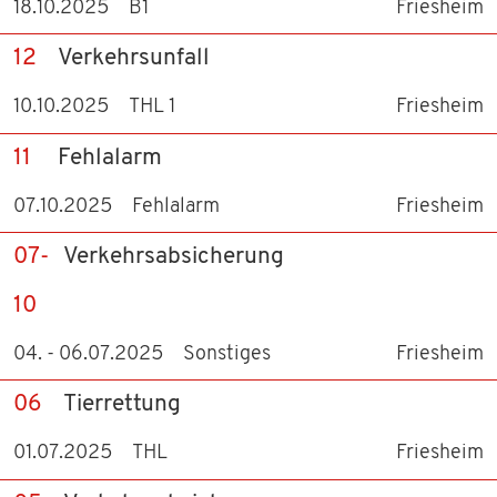
18.10.2025
B1
Friesheim
12
Verkehrsunfall
10.10.2025
THL 1
Friesheim
11
Fehlalarm
07.10.2025
Fehlalarm
Friesheim
07-
Verkehrsabsicherung
10
04. - 06.07.2025
Sonstiges
Friesheim
06
Tierrettung
01.07.2025
THL
Friesheim