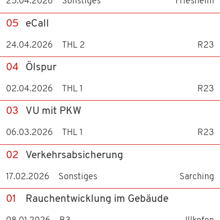
25.04.2026
Sonstiges
Friesheim
05
eCall
24.04.2026
THL 2
R23
04
Ölspur
02.04.2026
THL 1
R23
03
VU mit PKW
06.03.2026
THL 1
R23
02
Verkehrsabsicherung
17.02.2026
Sonstiges
Sarching
01
Rauchentwicklung im Gebäude