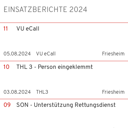
EINSATZBERICHTE 2024
11
VU eCall
05.08.2024
VU eCall
Friesheim
10
THL 3 - Person eingeklemmt
03.08.2024
THL3
Friesheim
09
SON - Unterstützung Rettungsdienst