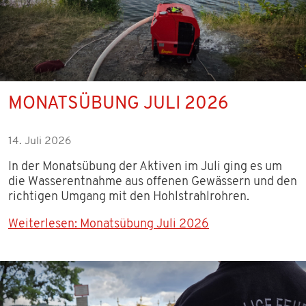
TERMINE 2026
TERMINE 2025
WISSENSWERTES
MONATSÜBUNG JULI 2026
KONTAKT
14. Juli 2026
DOWNLOADS
In der Monatsübung der Aktiven im Juli ging es um
die Wasserentnahme aus offenen Gewässern und den
richtigen Umgang mit den Hohlstrahlrohren.
Weiterlesen: Monatsübung Juli 2026