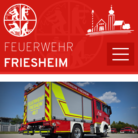
FEUERWEHR
FRIESHEIM
AKTIVE
FÜHRUNG UND AUFGABEN
JUGENDFEUERWEHR
KINDERFEUERWEHR