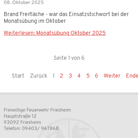
08. Oktober 2025
Brand Freifläche - war das Einsatzstichwort bei der
Monatsübung im Oktober
Weiterlesen: Monatsübung Oktober 2025
Seite 1 von 6
Start
Zurück
1
2
3
4
5
6
Weiter
End
Freiwillige Feuerwehr Friesheim
Hauptstraße 12
93092 Friesheim
Telefon: 09403/ 967868