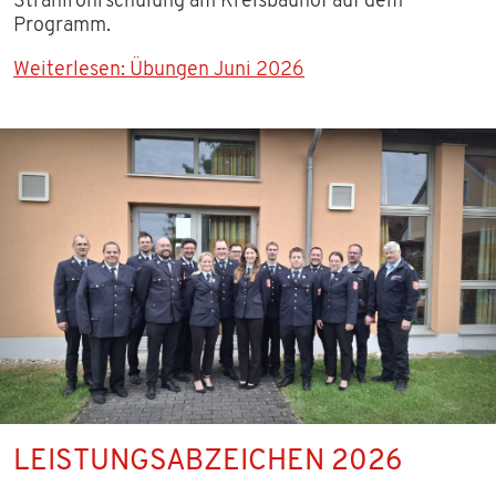
Strahlrohrschulung am Kreisbauhof auf dem
Programm.
Weiterlesen: Übungen Juni 2026
LEISTUNGSABZEICHEN 2026